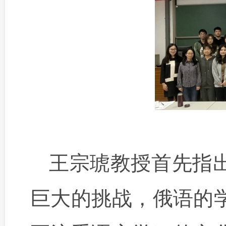
王宗琥教授首先指
巨大的挑战，俄语的