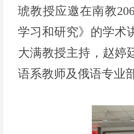
琥教授应邀在南教
20
学习和研究》的学术
大满教授主持，赵婷
语系教师及俄语专业