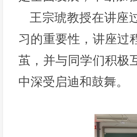
王宗琥教授在讲座
习的重要性，讲座过
茧
，并与同学们积极
中深受启迪和鼓舞。